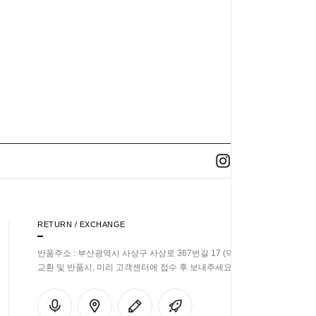
RETURN / EXCHANGE
반품주소 : 부산광역시 사상구 사상로 367번길 17 (덕포동)
교환 및 반품시, 미리 고객센터에 접수 후 보내주세요