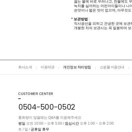
끓는 물에 바로 우러나고, 찬물에도 
녹차를 싫어하는 어린아이들이나 나이
쓴맛이나 떫은 맛이 없으며, 아무것도
* 보관방법
:
직사광선을 피하고 건냉한 곳에 보관
개봉한 차의 보관시는 꼭 밀봉하여 보관
회사소개
이용약관
개인정보 처리방침
쇼핑몰 이용안내
CUSTOMER CENTER
0504-500-0502
통화량이 많을때는 Q&A를 이용해주세요
평일
오전 10:00 ~ 오후 5:00 /
점심시간
오후 1:00 ~ 오후 2:00
토 / 일 /
공휴일 휴무