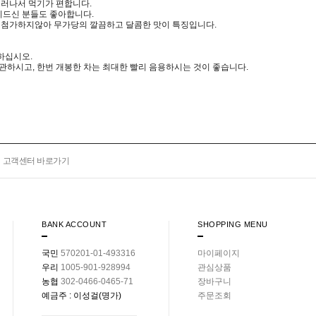
우러나서 먹기가 편합니다.
드신 분들도 좋아합니다.
 첨가하지않아 무가당의 깔끔하고 달콤한 맛이 특징입니다.
하십시오.
하시고, 한번 개봉한 차는 최대한 빨리 음용하시는 것이 좋습니다.
고객센터 바로가기
BANK ACCOUNT
SHOPPING MENU
국민
570201-01-493316
마이페이지
우리
1005-901-928994
관심상품
농협
302-0466-0465-71
장바구니
예금주 : 이성걸(명가)
주문조회