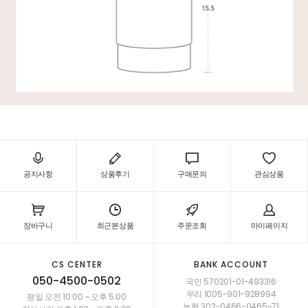
공지사항
상품후기
구매문의
관심상품
장바구니
최근본상품
주문조회
마이페이지
CS CENTER
BANK ACCOUNT
050-4500-0502
국민 570201-01-493316
우리 1005-901-928994
평일 오전 10:00 ~ 오후 5:00
농협 302-0466-0465-71