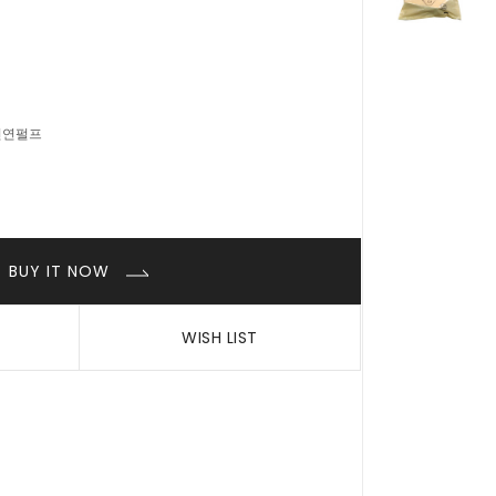
 천연펄프
BUY IT NOW
WISH LIST