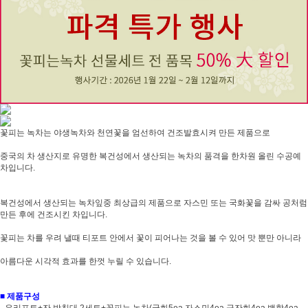
꽃피는 녹차는 야생녹차와 천연꽃을 엄선하여 건조발효시켜 만든 제품으로
중국의 차 생산지로 유명한 복건성에서 생산되는 녹차의 품격을 한차원 올린 수공예
차입니다.
복건성에서 생산되는 녹차잎중 최상급의 제품으로 자스민 또는 국화꽃을 감싸 공처럼
만든 후에 건조시킨 차입니다.
꽃피는 차를 우려 낼때 티포트 안에서 꽃이 피어나는 것을 볼 수 있어 맛 뿐만 아니라
아름다운 시각적 효과를 한껏 누릴 수 있습니다.
■ 제품구성
- 유리포트+잔,받침대 2세트+꽃피는 녹차(국화5ea,자스민4ea,금잔화4ea,백합4ea,