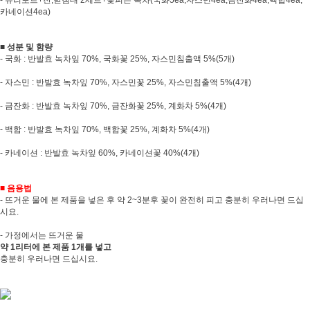
카네이션4ea)
■ 성분 및 함량
- 국화 : 반발효 녹차잎 70%, 국화꽃 25%, 자스민침출액 5%(5개)
- 자스민 : 반발효 녹차잎 70%, 자스민꽃 25%, 자스민침출액 5%(4개)
- 금잔화 : 반발효 녹차잎 70%, 금잔화꽃 25%, 계화차 5%(4개)
- 백합 : 반발효 녹차잎 70%, 백합꽃 25%, 계화차 5%(4개)
- 카네이션 : 반발효 녹차잎 60%, 카네이션꽃 40%(4개)
■ 음용법
- 뜨거운 물에 본 제품을 넣은 후 약 2~3분후 꽃이 완전히 피고 충분히 우러나면 드십
시요.
- 가정에서는 뜨거운 물
약 1리터에 본 제품 1개를 넣고
충분히 우러나면 드십시요.