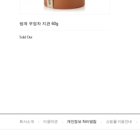
쌍계 우엉차 지관 60g
Sold Out
회사소개
이용약관
개인정보 처리방침
쇼핑몰 이용안내