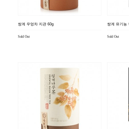
쌍계 우엉차 지관 60g
쌍계 유기농 
Sold Out
Sold Out