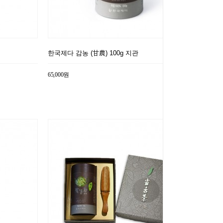
한국제다 감농 (甘農) 100g 지관
65,000원