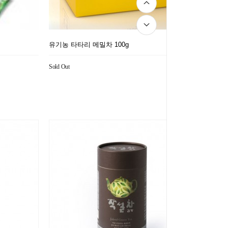
유기농 타타리 메밀차 100g
Sold Out