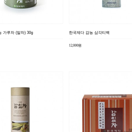
가루차 (말차) 30g
한국제다 감농 삼각티백
12,000원