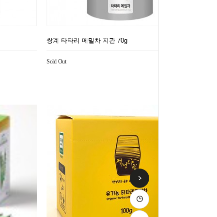
쌍계 타타리 메밀차 지관 70g
Sold Out