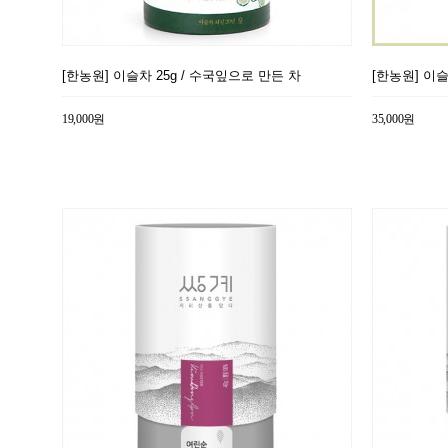
[한농원] 이슬차 25g / 수국잎으로 만든 차
[한농원] 이슬
19,000원
35,000원