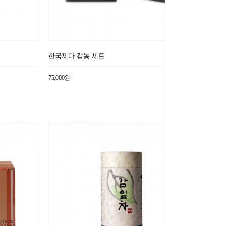
한국제다 감농 세트
75,000원