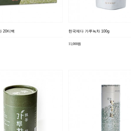
 20티백
한국제다 가루녹차 100g
11,000원