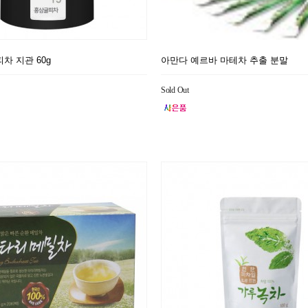
차 지관 60g
아만다 예르바 마테차 추출 분말
Sold Out