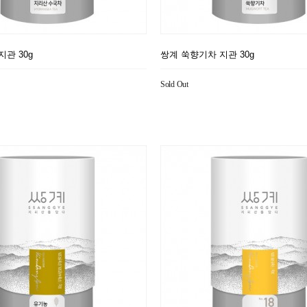
지관 30g
쌍계 쑥향기차 지관 30g
Sold Out