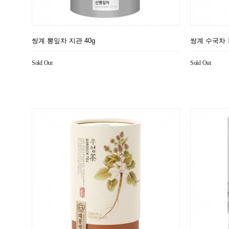
쌍계 뽕잎차 지관 40g
쌍계 수국차 
Sold Out
Sold Out