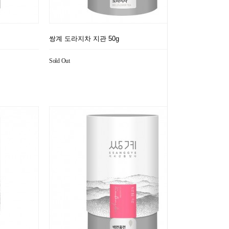
쌍계 도라지차 지관 50g
Sold Out