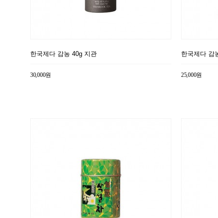
한국제다 감농 40g 지관
한국제다 감농 
30,000원
25,000원