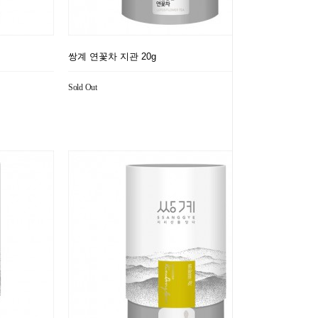
쌍계 연꽃차 지관 20g
Sold Out