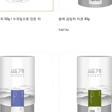
차 50g / 수국잎으로 만든 차
쌍계 감잎차 지관 40g
Sold Out