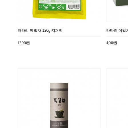
타타리 메밀차 120g 지퍼백
타타리 메밀차
12,000원
4,000원