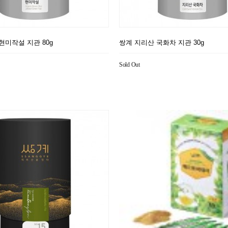
현미작설 지관 80g
쌍계 지리산 국화차 지관 30g
Sold Out