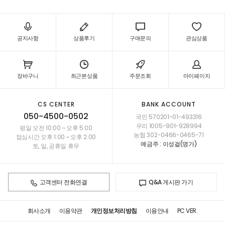
공지사항
상품후기
구매문의
관심상품
장바구니
최근본상품
주문조회
마이페이지
CS CENTER
BANK ACCOUNT
050-4500-0502
국민 570201-01-493316
우리 1005-901-928994
평일 오전 10:00 ~ 오후 5:00
농협 302-0466-0465-71
점심시간 오후 1:00 ~ 오후 2:00
예금주 : 이성걸(명가)
토, 일, 공휴일 휴무
고객센터 전화연결
Q&A 게시판 가기
회사소개
이용약관
개인정보처리방침
이용안내
PC VER.