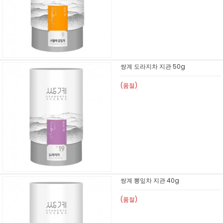
쌍계 도라지차 지관 50g
(품절)
쌍계 뽕잎차 지관 40g
(품절)